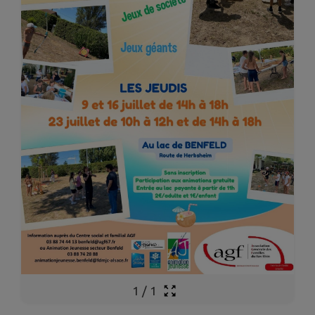
1
/
1