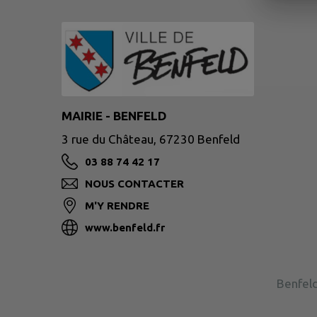
MAIRIE - BENFELD
3 rue du Château, 67230 Benfeld
03 88 74 42 17
NOUS CONTACTER
M'Y RENDRE
www.benfeld.fr
Benfeld