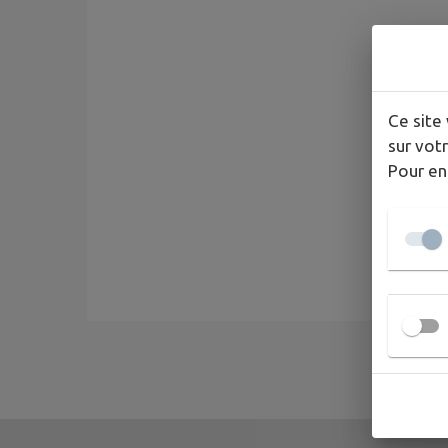
Ce site 
sur votr
Pour en