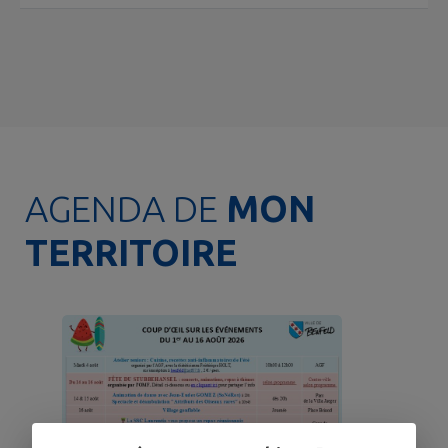
AGENDA DE
MON
TERRITOIRE