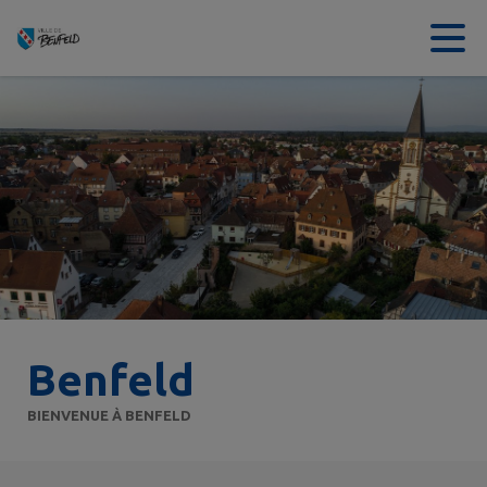
Contenu
Menu
Recherche
Pied de page
Benfeld
BIENVENUE À BENFELD