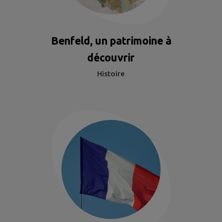
Benfeld, un patrimoine à
découvrir
Histoire