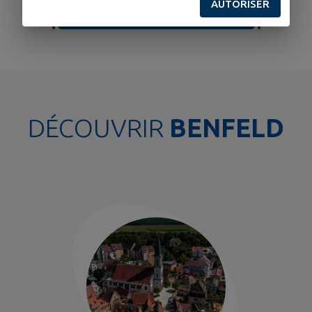
AUTORISER
TOUS LES ÉVÉNEMENTS
DÉCOUVRIR
BENFELD