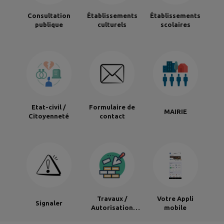
Consultation
Établissements
Établissements
publique
culturels
scolaires
Etat-civil /
Formulaire de
MAIRIE
Citoyenneté
contact
Travaux /
Votre Appli
Signaler
Autorisation
mobile
d’urbanisme