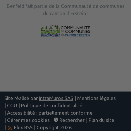
Benfeld fait partie de la Communauté de communes
du canton d'Erstein :
Site réalisé par
IntraMuros SAS
|
Mentions légales
|
CGU
|
Politique de confidentialité
|
Accessibilité : partiellement conforme
|
Gérer mes cookies
|
Rechercher
|
Plan du site
|
Flux RSS
| Copyright 2026