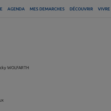
IE
AGENDA
MES DEMARCHES
DÉCOUVRIR
VIVRE
Jacky WOLFARTH
ux