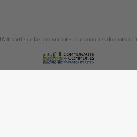
 fait partie de la Communauté de communes du canton d'E
|
Politique de confidentialité
|
Accessibilité : partielleme