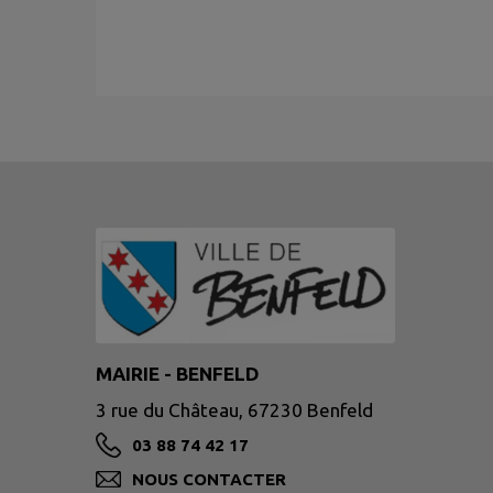
MAIRIE - BENFELD
3 rue du Château, 67230 Benfeld
03 88 74 42 17
NOUS CONTACTER