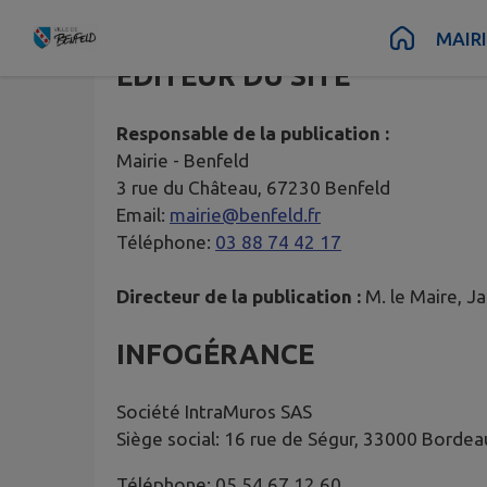
Contenu
Menu
Recherche
Pied de page
MAIR
ÉDITEUR DU SITE
Responsable de la publication :
Mairie -
Benfeld
3 rue du Château, 67230 Benfeld
Email:
mairie@benfeld.fr
Téléphone:
03 88 74 42 17
Directeur de la publication :
M. le Maire, 
INFOGÉRANCE
Société IntraMuros SAS
Siège social: 16 rue de Ségur, 33000 Bordea
Téléphone: 05 54 67 12 60