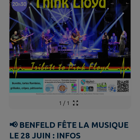
1
/
1
📢 BENFELD FÊTE LA MUSIQUE
LE 28 JUIN : INFOS