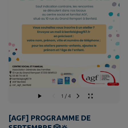
1
/
4
[AGF] PROGRAMME DE
SEPTEMBRE 🎲🔆