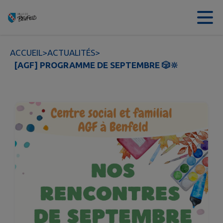
Contenu
Menu
Recherche
Pied de page
ACCUEIL
>
ACTUALITÉS
>
[AGF] PROGRAMME DE SEPTEMBRE 🎲🔆