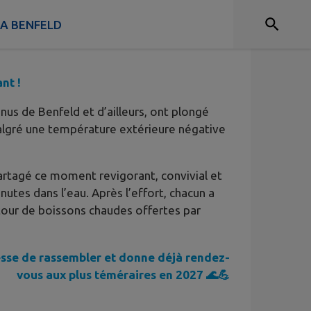
 A BENFELD
nt !
nus de Benfeld et d’ailleurs, ont plongé
 malgré une température extérieure négative
partagé ce moment revigorant, convivial et
nutes dans l’eau. Après l’effort, chacun a
tour de boissons chaudes offertes par
 cesse de rassembler et donne déjà rendez-
vous aux plus téméraires en 2027 🌊💪