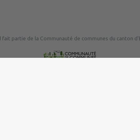
 fait partie de la Communauté de communes du canton d'E
|
Politique de confidentialité
|
Accessibilité : partielleme