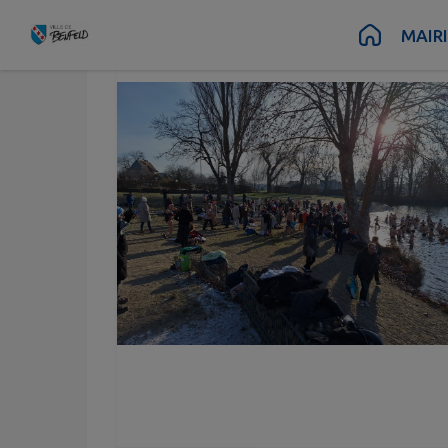
Contenu
Menu
Recherche
Pied de page
MAIR