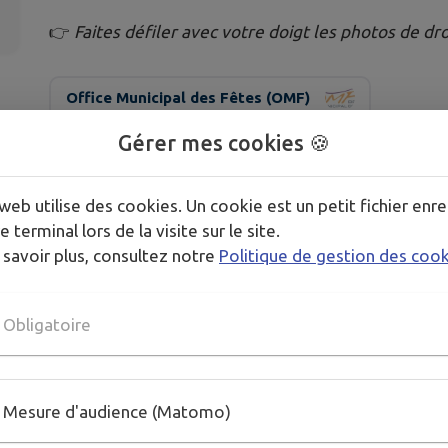
👉
Faites défiler avec votre doigt les photos de dr
Office Municipal des Fêtes (OMF)
Gérer mes cookies 🍪
Publié par Ville de Benfeld-service communication
web utilise des cookies. Un cookie est un petit fichier enre
e terminal lors de la visite sur le site.
 savoir plus, consultez notre
Politique de gestion des coo
Obligatoire
Mesure d'audience (Matomo)