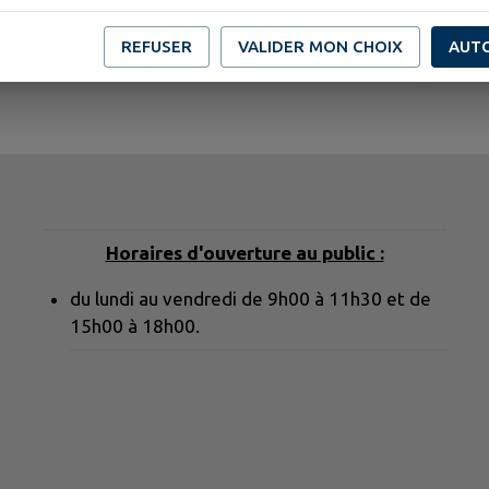
REFUSER
VALIDER MON CHOIX
AUT
Horaires d'ouverture au public :
du lundi au vendredi de 9h00 à 11h30 et de
15h00 à 18h00.