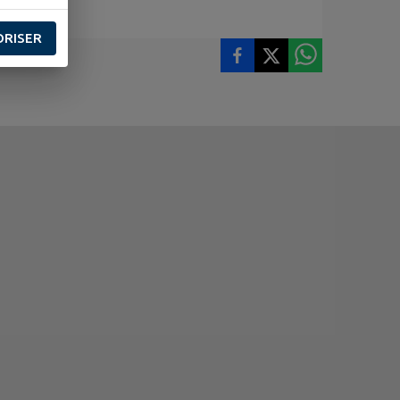
ORISER