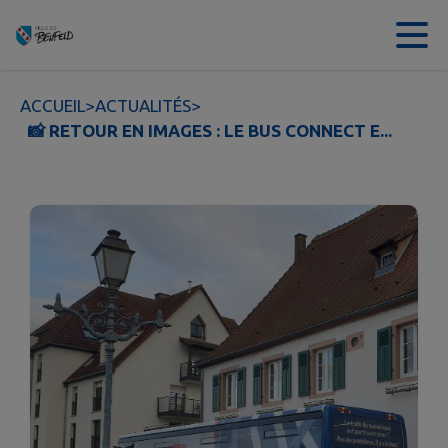
Contenu
Menu
Recherche
Pied de page
ACCUEIL
>
ACTUALITÉS
>
📸 RETOUR EN IMAGES : LE BUS CONNECT E...