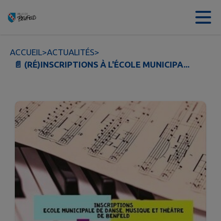
Contenu
Menu
Recherche
Pied de page
ACCUEIL
>
ACTUALITÉS
>
📄 (RÉ)INSCRIPTIONS À L'ÉCOLE MUNICIPA...