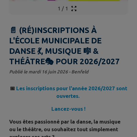
1
/
1
📄 (RÉ)INSCRIPTIONS À
L'ÉCOLE MUNICIPALE DE
DANSE 💃, MUSIQUE 🎼 &
THÉÂTRE🎭 POUR 2026/2027
Publié le mardi 16 juin 2026 - Benfeld
📅
Les inscriptions pour l'année 2026/2027 sont
ouvertes.
Lancez-vous !
Vous êtes passionné par la danse, la musique
ou le théâtre, ou souhaitez tout simplement
explorer ces arts ?