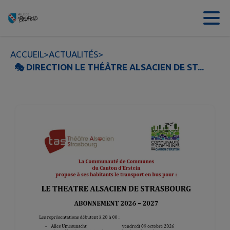
Contenu
Menu
Recherche
Pied de page
ACCUEIL
>
ACTUALITÉS
>
🎭 DIRECTION LE THÉÂTRE ALSACIEN DE ST...