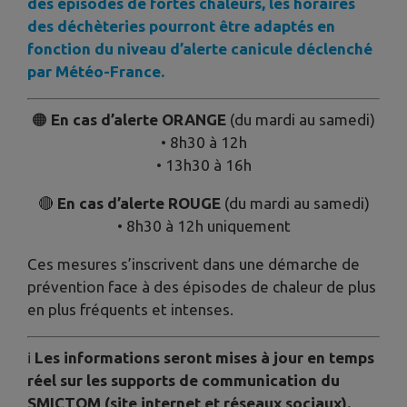
des épisodes de fortes chaleurs, les horaires
des déchèteries pourront être adaptés en
fonction du niveau d’alerte canicule déclenché
par Météo-France.
🟠
En cas d’alerte ORANGE
(du mardi au samedi)
• 8h30 à 12h
• 13h30 à 16h
🔴
En cas d’alerte ROUGE
(du mardi au samedi)
• 8h30 à 12h uniquement
Ces mesures s’inscrivent dans une démarche de
prévention face à des épisodes de chaleur de plus
en plus fréquents et intenses.
ℹ️
Les informations seront mises à jour en temps
réel sur les supports de communication du
SMICTOM (site internet et réseaux sociaux).