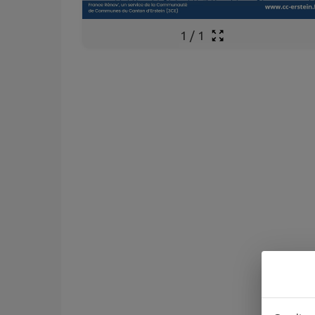
1
/
1