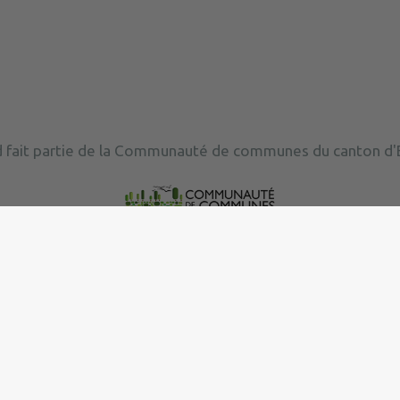
 fait partie de la Communauté de communes du canton d'E