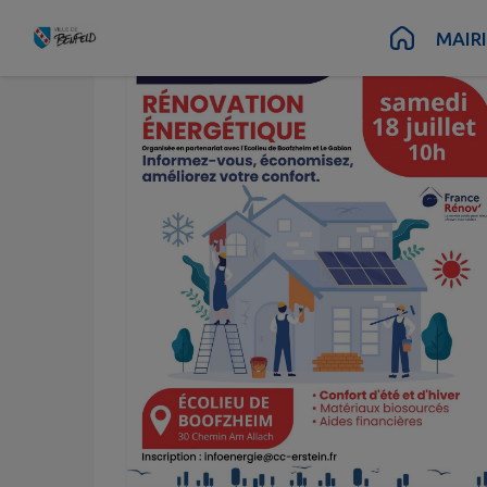
Contenu
Menu
Recherche
Pied de page
MAIR