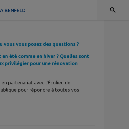
E À UNE RÉUNION
 A BENFELD
u vous vous posez des questions ?
 en été comme en hiver ? Quelles sont
ux privilégier pour une rénovation
n partenariat avec l'Écolieu de
publique pour répondre à toutes vos