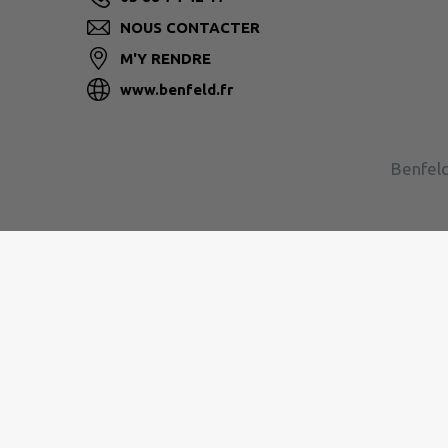
NOUS CONTACTER
M'Y RENDRE
www.benfeld.fr
Benfeld