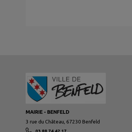
MAIRIE - BENFELD
3 rue du Château, 67230 Benfeld
03 88 74 42 17