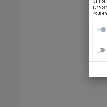
Ce site 
sur votr
Pour en