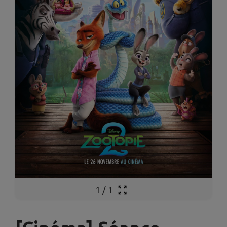
1
/
1