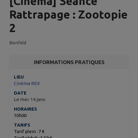
[Cinéma] Séance
Rattrapage : Zootopie
2
Benfeld
INFORMATIONS PRATIQUES
LIEU
Cinéma REX
DATE
Le mer. 14 janv.
HORAIRES
10h00
TARIFS
Tarif plein : 7 €
Tarif réduit : 5,50 €