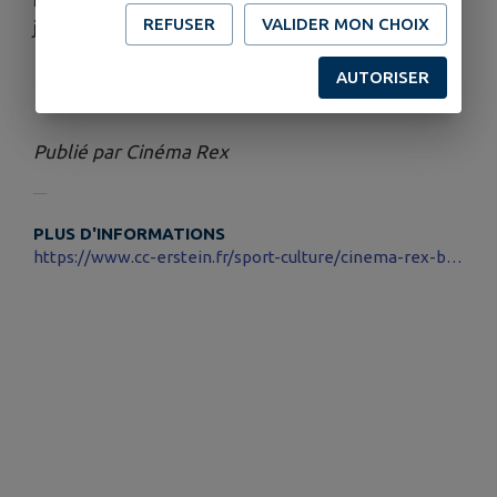
REFUSER
VALIDER MON CHOIX
jamais auparavant.
AUTORISER
Télécharger la pièce jointe
Publié par Cinéma Rex
PLUS D'INFORMATIONS
https://www.cc-erstein.fr/sport-culture/cinema-rex-benfeld