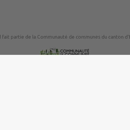
 fait partie de la Communauté de communes du canton d'E
|
Politique de confidentialité
|
Accessibilité : partielleme