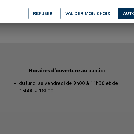
REFUSER
VALIDER MON CHOIX
AUT
Horaires d'ouverture au public :
du lundi au vendredi de 9h00 à 11h30 et de
15h00 à 18h00.