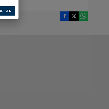
ORISER