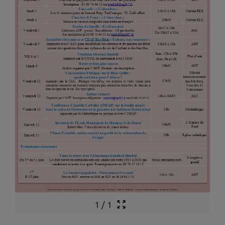
1
/
1