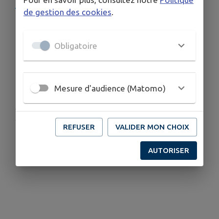
Tous les événements en un coup d'œil
😊
de gestion des cookies
.
Obligatoire
Télécharger la pièce jointe
Mesure d'audience (Matomo)
Publié par Ville de Benfeld-service
communication
REFUSER
VALIDER MON CHOIX
AUTORISER