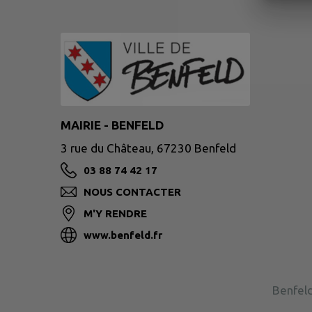
MAIRIE - BENFELD
3 rue du Château, 67230 Benfeld
03 88 74 42 17
NOUS CONTACTER
M'Y RENDRE
www.benfeld.fr
Benfeld