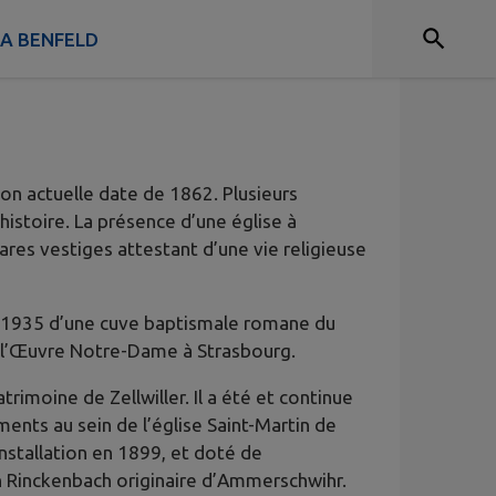
e
 A BENFELD
tion actuelle date de 1862. Plusieurs
istoire. La présence d’une église à
rares vestiges attestant d’une vie religieuse
n 1935 d’une cuve baptismale romane du
e l’Œuvre Notre-Dame à Strasbourg.
rimoine de Zellwiller. Il a été et continue
ents au sein de l’église Saint-Martin de
n installation en 1899, et doté de
 Rinckenbach originaire d’Ammerschwihr.