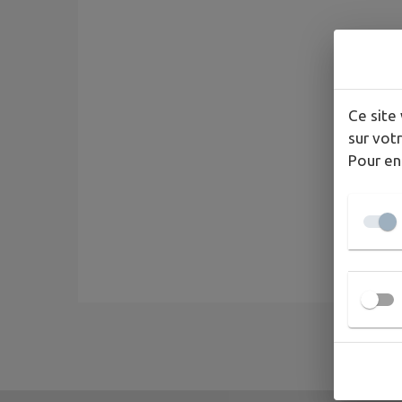
Ce site 
sur votr
Pour en