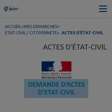
Contenu
Menu
Recherche
Pied de page
ACCUEIL
>
MES DEMARCHES
>
ETAT-CIVIL / CITOYENNETE
>
ACTES D'ÉTAT-CIVIL
ACTES D'ÉTAT-CIVIL