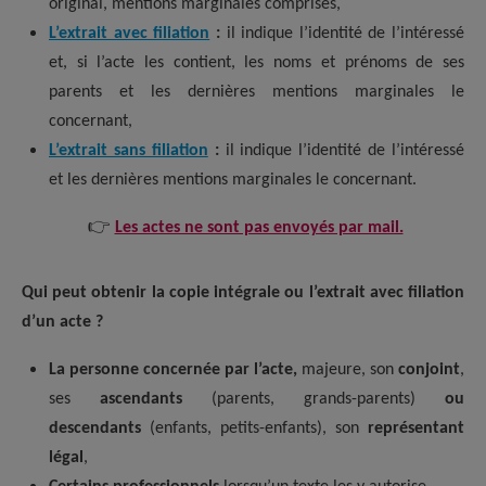
original, mentions marginales comprises,
L’extrait avec filiation
:
il indique l’identité de l’intéressé
et, si l’acte les contient, les noms et prénoms de ses
parents et les dernières mentions marginales le
concernant,
L’extrait sans filiation
:
il indique l’identité de l’intéressé
et les dernières mentions marginales le concernant.
👉
Les actes ne sont pas envoyés par mail.
Qui peut obtenir la copie intégrale ou l’extrait avec filiation
d’un acte ?
La personne concernée par l’acte,
majeure, son
conjoint
,
ses
ascendants
(parents, grands-parents)
ou
descendants
(enfants, petits-enfants), son
représentant
légal
,