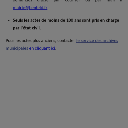
demandes d'acte par courrier ou par mail à
mairie@benfeld.fr
Seuls les actes de moins de 100 ans sont pris en charge
par l'état civil.
Pour les actes plus anciens, contacter
le service des archives
.
municipales
en cliquant ici