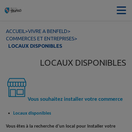
Contenu
Menu
Recherche
Pied de page
ACCUEIL
>
VIVRE A BENFELD
>
COMMERCES ET ENTREPRISES
>
LOCAUX DISPONIBLES
LOCAUX DISPONIBLES
Vous souhaitez installer votre commerce
Locaux disponibles
Vous êtes à la recherche d’un local pour installer votre