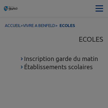
Contenu
Menu
Recherche
Pied de page
ACCUEIL
>
VIVRE A BENFELD
>
ECOLES
ECOLES
Inscription garde du matin
Établissements scolaires