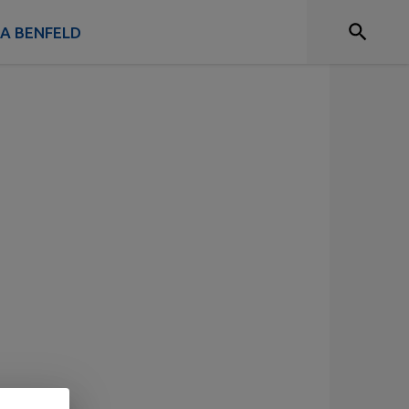
 A BENFELD