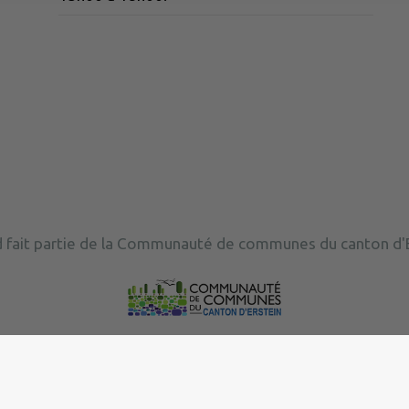
 fait partie de la Communauté de communes du canton d'E