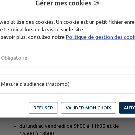
Gérer mes cookies 🍪
web utilise des cookies. Un cookie est un petit fichier enre
e terminal lors de la visite sur le site.
 savoir plus, consultez notre
Politique de gestion des coo
Obligatoire
Mesure d'audience (Matomo)
REFUSER
VALIDER MON CHOIX
AUT
Horaires d'ouverture au public :
du lundi au vendredi de 9h00 à 11h30 et de
15h00 à 18h00.