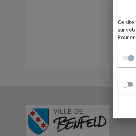
Ce site 
sur votr
Pour en