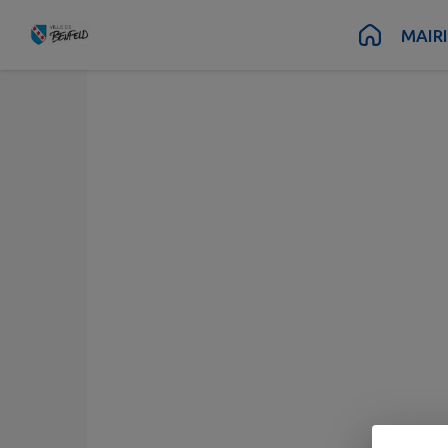
Contenu
Menu
Recherche
Pied de page
MAIR
Associations