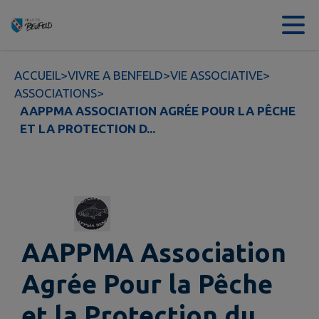
Contenu
Menu
Recherche
Pied de page
ACCUEIL
>
VIVRE A BENFELD
>
VIE ASSOCIATIVE
>
ASSOCIATIONS
>
AAPPMA ASSOCIATION AGRÉE POUR LA PÊCHE
ET LA PROTECTION D...
AAPPMA Association
Agrée Pour la Pêche
et la Protection du