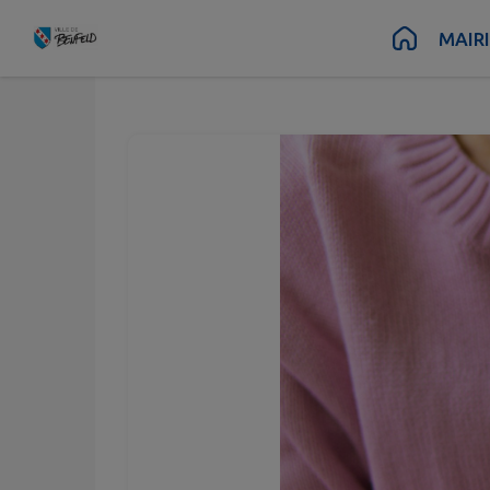
Contenu
Menu
Recherche
Pied de page
MAIR