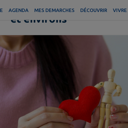
Amicale des Donneurs 
IE
AGENDA
MES DEMARCHES
DÉCOUVRIR
VIVRE
et environs