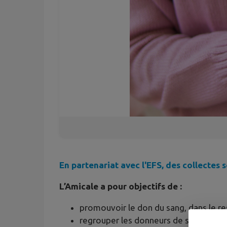
En partenariat avec l'EFS, des collectes
L’Amicale a pour objectifs de :
promouvoir le don du sang, dans le re
regrouper les donneurs de sang pour cr