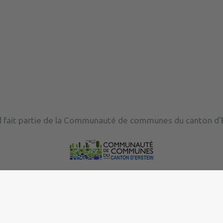
 fait partie de la Communauté de communes du canton d'E