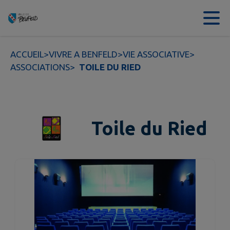
Contenu
Menu
Recherche
Pied de page
ACCUEIL
>
VIVRE A BENFELD
>
VIE ASSOCIATIVE
>
ASSOCIATIONS
>
TOILE DU RIED
Toile du Ried