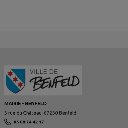
MAIRIE - BENFELD
3 rue du Château, 67230 Benfeld
03 88 74 42 17