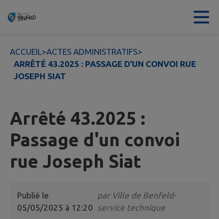
Contenu
Menu
Recherche
Pied de page
ACCUEIL
>
ACTES ADMINISTRATIFS
>
ARRÊTÉ 43.2025 : PASSAGE D'UN CONVOI RUE
JOSEPH SIAT
Arrêté 43.2025 :
Passage d'un convoi
rue Joseph Siat
Publié le
par
Ville de Benfeld-
05/05/2025 à 12:20
service technique