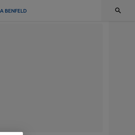
 A BENFELD