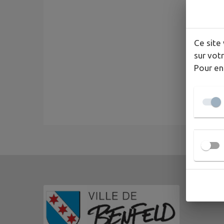
Ce site 
sur votr
Pour en