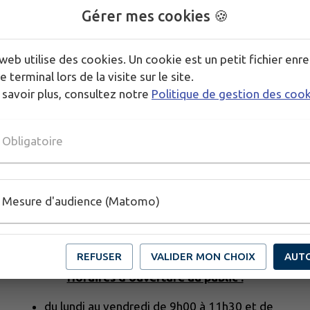
Gérer mes cookies 🍪
web utilise des cookies. Un cookie est un petit fichier enre
e terminal lors de la visite sur le site.
 savoir plus, consultez notre
Politique de gestion des coo
Obligatoire
Mesure d'audience (Matomo)
REFUSER
VALIDER MON CHOIX
AUT
Horaires d'ouverture au public :
du lundi au vendredi de 9h00 à 11h30 et de