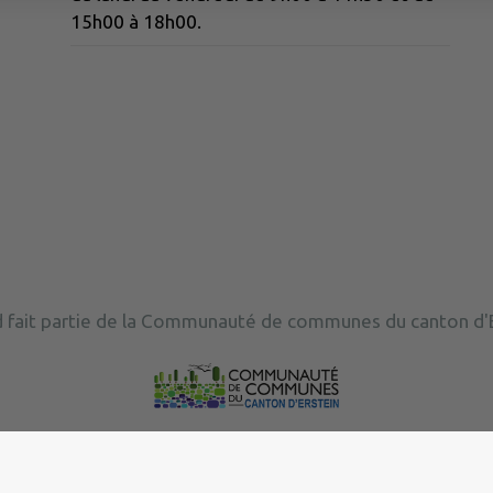
15h00 à 18h00.
 fait partie de la Communauté de communes du canton d'E