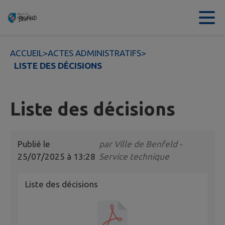
Contenu
Menu
Recherche
Pied de page
ACCUEIL
>
ACTES ADMINISTRATIFS
>
LISTE DES DÉCISIONS
Liste des décisions
Publié le
par
Ville de Benfeld -
25/07/2025 à 13:28
Service technique
Liste des décisions