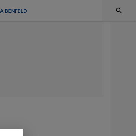
 A BENFELD