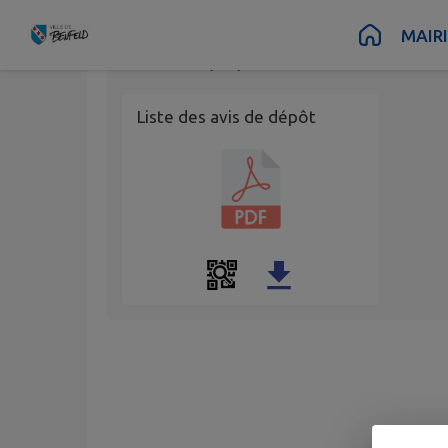
Contenu
Menu
Recherche
Pied de page
MAIR
Publié le
13/08/2025 à 14:35
Liste des avis de dépôt