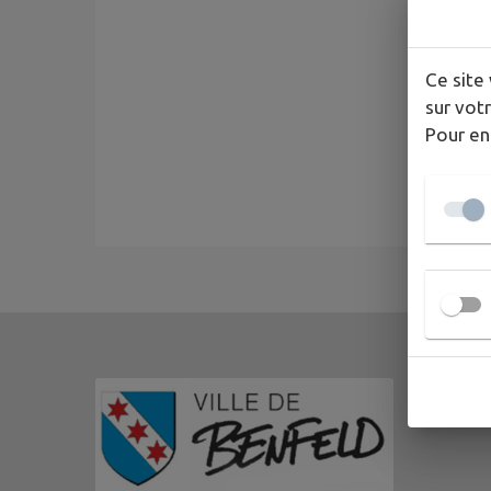
Ce site 
sur votr
Pour en