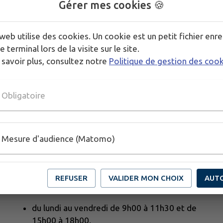
Gérer mes cookies 🍪
web utilise des cookies. Un cookie est un petit fichier enre
e terminal lors de la visite sur le site.
 savoir plus, consultez notre
Politique de gestion des coo
Obligatoire
Mesure d'audience (Matomo)
REFUSER
VALIDER MON CHOIX
AUT
Horaires d'ouverture au public :
du lundi au vendredi de 9h00 à 11h30 et de
15h00 à 18h00.