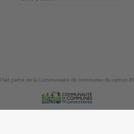
 fait partie de la Communauté de communes du canton d'E