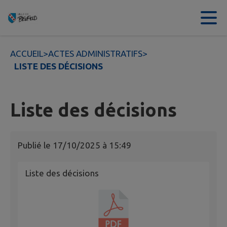
Contenu
Menu
Recherche
Pied de page
ACCUEIL
>
ACTES ADMINISTRATIFS
>
LISTE DES DÉCISIONS
Liste des décisions
Publié le
17/10/2025 à 15:49
Liste des décisions