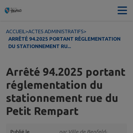
Contenu
Menu
Recherche
Pied de page
ACCUEIL
>
ACTES ADMINISTRATIFS
>
ARRÊTÉ 94.2025 PORTANT RÉGLEMENTATION
DU STATIONNEMENT RU...
Arrêté 94.2025 portant
réglementation du
stationnement rue du
Petit Rempart
Publié le
par
Ville de Benfeld-