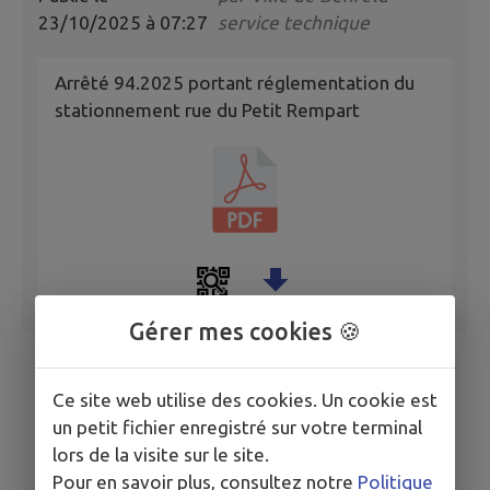
23/10/2025 à 07:27
service technique
Arrêté 94.2025 portant réglementation du
stationnement rue du Petit Rempart
Gérer mes cookies 🍪
Ce site web utilise des cookies. Un cookie est
un petit fichier enregistré sur votre terminal
lors de la visite sur le site.
Pour en savoir plus, consultez notre
Politique