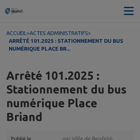
Contenu
Menu
Recherche
Pied de page
ACCUEIL
>
ACTES ADMINISTRATIFS
>
ARRÊTÉ 101.2025 : STATIONNEMENT DU BUS
NUMÉRIQUE PLACE BR...
Arrêté 101.2025 :
Stationnement du bus
numérique Place
Briand
Publié le
par
Ville de Benfeld-