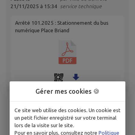
21/11/2025 à 15:34
service technique
Arrêté 101.2025 : Stationnement du bus
numérique Place Briand
Gérer mes cookies 🍪
Ce site web utilise des cookies. Un cookie est
un petit fichier enregistré sur votre terminal
lors de la visite sur le site.
Pour en savoir plus, consultez notre
Politique