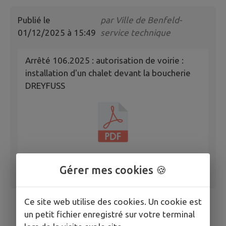
Publié le
par
Ville de Benfeld-
01/12/2025 à 15:49
service technique
Arrêté 106.2025 : autorisation de voirie :
installation d'un chalet devant la boucherie
DREYFUSS
Gérer mes cookies 🍪
Ce site web utilise des cookies. Un cookie est
un petit fichier enregistré sur votre terminal