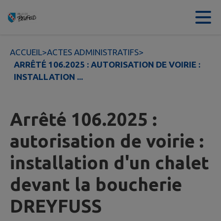
Contenu
Menu
Recherche
Pied de page
ACCUEIL
>
ACTES ADMINISTRATIFS
>
ARRÊTÉ 106.2025 : AUTORISATION DE VOIRIE :
INSTALLATION ...
Arrêté 106.2025 :
autorisation de voirie :
installation d'un chalet
devant la boucherie
DREYFUSS