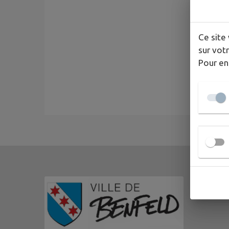
Ce site 
sur votr
Pour en