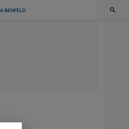
 A BENFELD