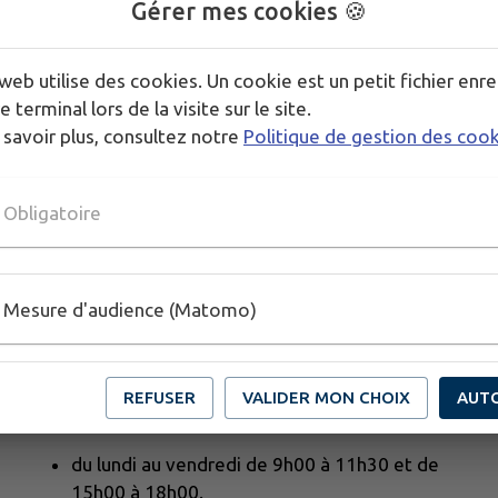
Gérer mes cookies 🍪
web utilise des cookies. Un cookie est un petit fichier enre
e terminal lors de la visite sur le site.
 savoir plus, consultez notre
Politique de gestion des coo
Obligatoire
Mesure d'audience (Matomo)
REFUSER
VALIDER MON CHOIX
AUT
Horaires d'ouverture au public :
du lundi au vendredi de 9h00 à 11h30 et de
15h00 à 18h00.