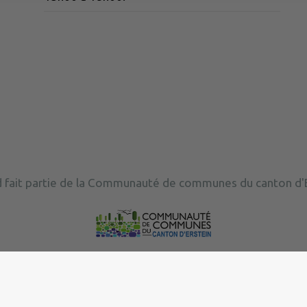
 fait partie de la Communauté de communes du canton d'E