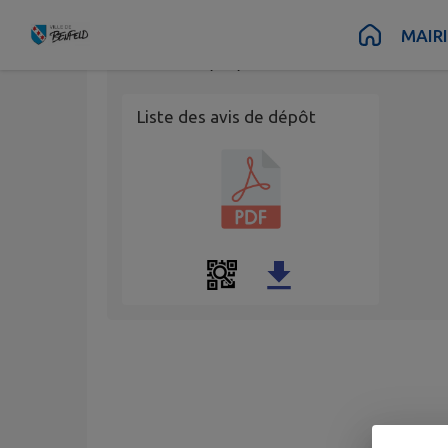
Contenu
Menu
Recherche
Pied de page
MAIR
Publié le
22/05/2026 à 14:35
Liste des avis de dépôt