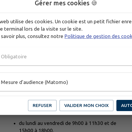
Gérer mes cookies 🍪
web utilise des cookies. Un cookie est un petit fichier enre
e terminal lors de la visite sur le site.
 savoir plus, consultez notre
Politique de gestion des coo
Obligatoire
Mesure d'audience (Matomo)
REFUSER
VALIDER MON CHOIX
AUT
Horaires d'ouverture au public :
du lundi au vendredi de 9h00 à 11h30 et de
15h00 à 18h00.