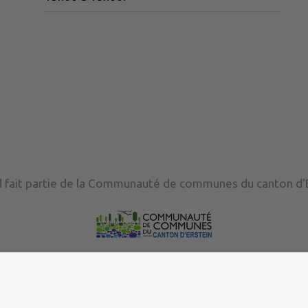
 fait partie de la Communauté de communes du canton d'E