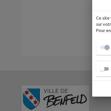
Ce site 
sur votr
Pour en