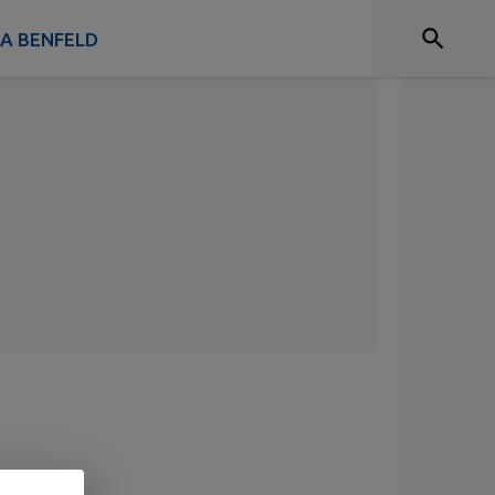
 A BENFELD