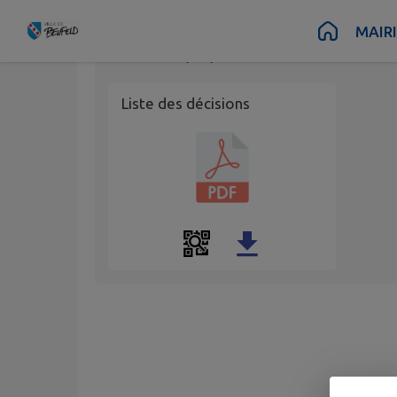
Contenu
Menu
Recherche
Pied de page
MAIR
Publié le
22/05/2026 à 14:35
Liste des décisions