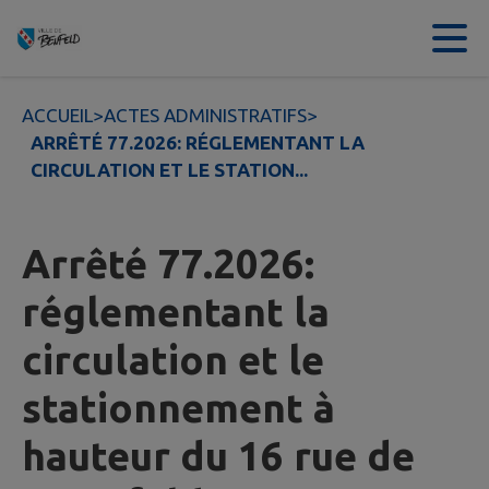
Contenu
Menu
Recherche
Pied de page
ACCUEIL
>
ACTES ADMINISTRATIFS
>
ARRÊTÉ 77.2026: RÉGLEMENTANT LA
CIRCULATION ET LE STATION...
Arrêté 77.2026:
réglementant la
circulation et le
stationnement à
hauteur du 16 rue de