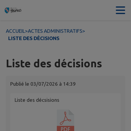
Contenu
Menu
Recherche
Pied de page
ACCUEIL
>
ACTES ADMINISTRATIFS
>
LISTE DES DÉCISIONS
Liste des décisions
Publié le
03/07/2026 à 14:39
Liste des décsisions