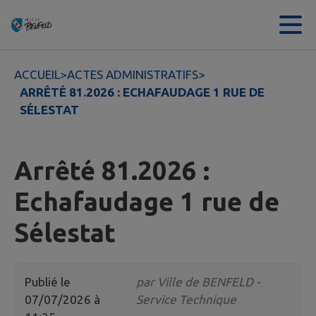
Contenu
Menu
Recherche
Pied de page
ACCUEIL
>
ACTES ADMINISTRATIFS
>
ARRÊTÉ 81.2026 : ECHAFAUDAGE 1 RUE DE
SÉLESTAT
Arrêté 81.2026 :
Echafaudage 1 rue de
Sélestat
Publié le
par
Ville de BENFELD -
07/07/2026 à
Service Technique