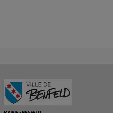
MAIRIE - BENFELD