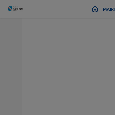
Contenu
Menu
Recherche
Pied de page
MAIR