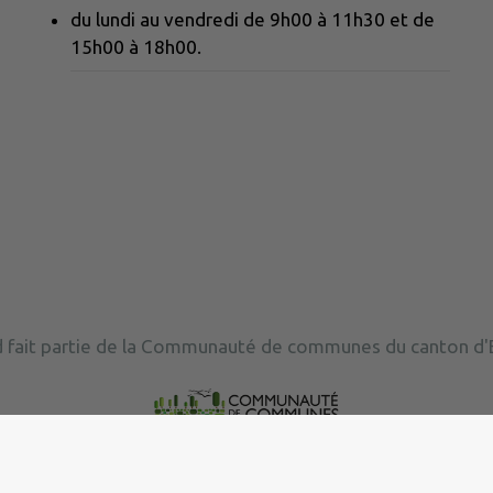
du lundi au vendredi de 9h00 à 11h30 et de
15h00 à 18h00.
 fait partie de la Communauté de communes du canton d'E